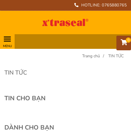
HOTLINE:
0765880765
0
Trang chủ
/
TIN TỨC
TIN TỨC
TIN CHO BẠN
DÀNH CHO BẠN