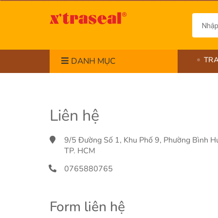
TR
DANH MỤC
Liên hệ
9/5 Đường Số 1, Khu Phố 9, Phường Bình Hư
TP. HCM
0765880765
Form liên hệ