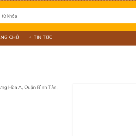
ANG CHỦ
TIN TỨC
ng Hòa A, Quận Bình Tân, 