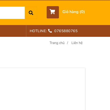
Giỏ hàng (
0
)
HOTLINE:
0765880765
Trang chủ
/
Liên hệ